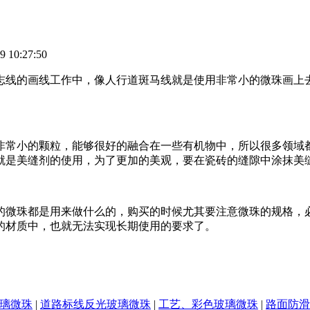
:27:50
志线的画线工作中，像人行道斑马线就是使用非常小的微珠画上
非常小的颗粒，能够很好的融合在一些有机物中，所以很多领域
就是美缝剂的使用，为了更加的美观，要在瓷砖的缝隙中涂抹美
的微珠都是用来做什么的，购买的时候尤其要注意微珠的规格，
的材质中，也就无法实现长期使用的要求了。
璃微珠
|
道路标线反光玻璃微珠
|
工艺、彩色玻璃微珠
|
路面防滑