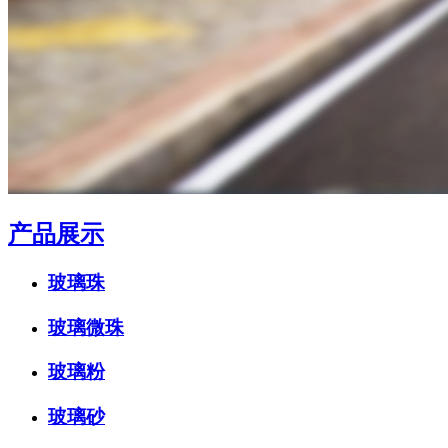
产品展示
玻璃珠
玻璃微珠
玻璃粉
玻璃砂