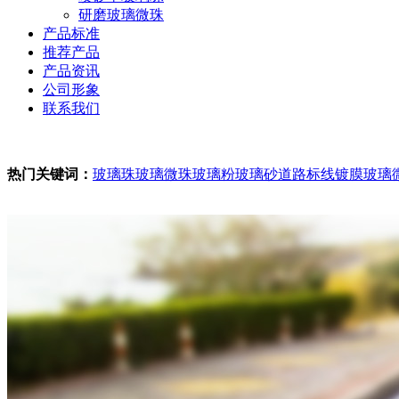
研磨玻璃微珠
产品标准
推荐产品
产品资讯
公司形象
联系我们
2026年8月8日 星期六 4:08下午好
热门关键词：
玻璃珠
玻璃微珠
玻璃粉
玻璃砂
道路标线镀膜玻璃