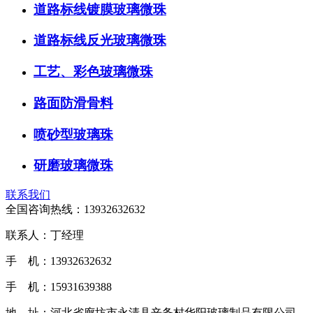
道路标线镀膜玻璃微珠
道路标线反光玻璃微珠
工艺、彩色玻璃微珠
路面防滑骨料
喷砂型玻璃珠
研磨玻璃微珠
联系我们
全国咨询热线：
13932632632
联系人：丁经理
手 机：13932632632
手 机：15931639388
地 址：河北省廊坊市永清县辛务村华阳玻璃制品有限公司