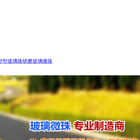
砂型玻璃珠
研磨玻璃微珠