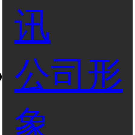
讯
公司形
象