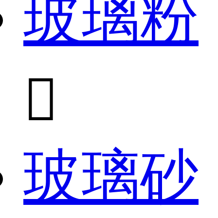
玻璃粉

玻璃砂