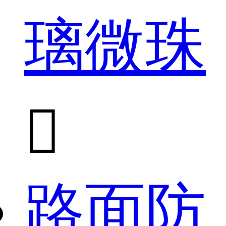
璃微珠

路面防