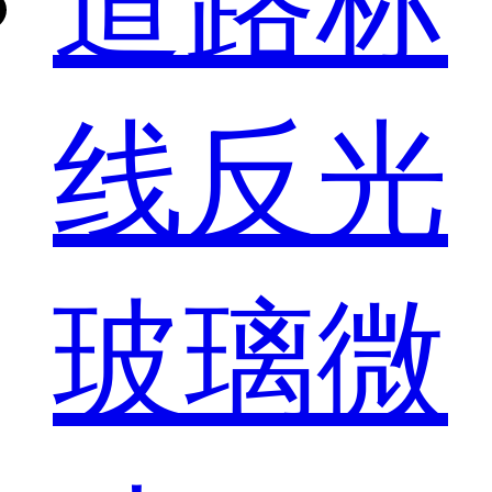
道路标
线反光
玻璃微