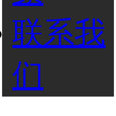
联系我
们