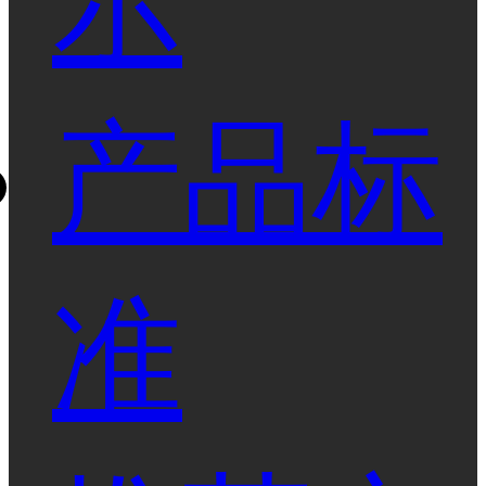
示
产品标
准