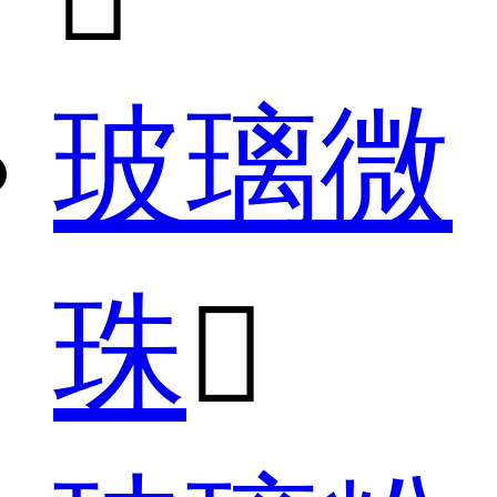
玻璃微
珠
