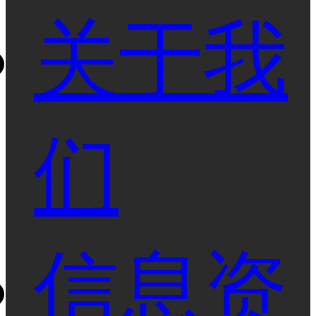
关于我
们
信息资