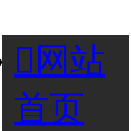

网站
首页