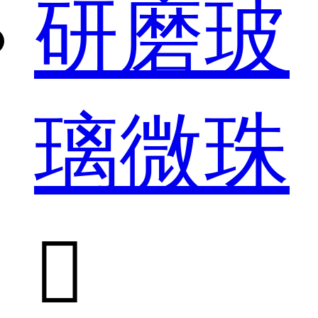
研磨玻
璃微珠
