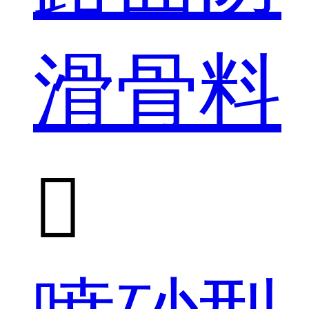
滑骨料
