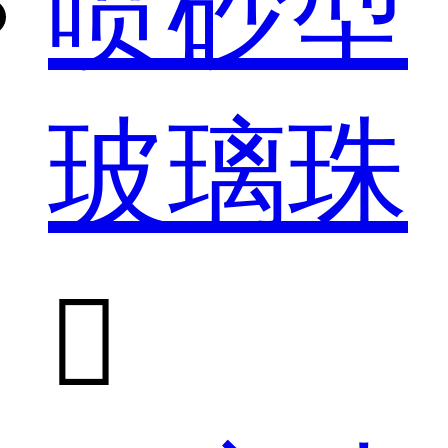
喷砂型
玻璃珠
