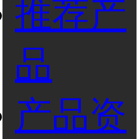
推荐产
品
产品资